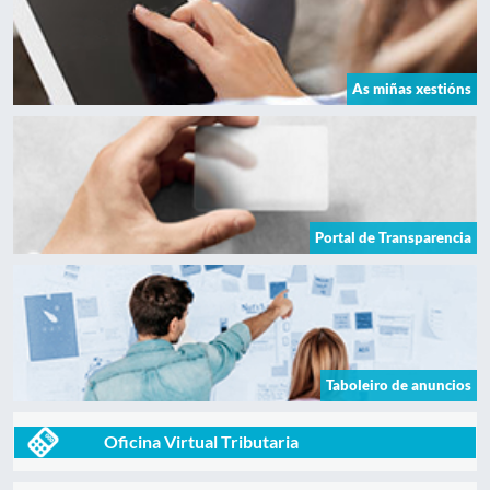
As miñas xestións
Portal de Transparencia
Taboleiro de anuncios
Oficina Virtual Tributaria