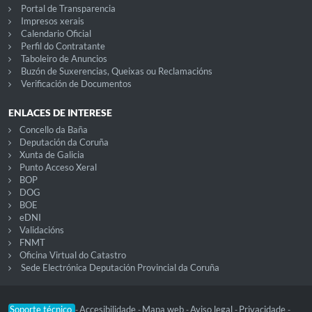
Portal de Transparencia
Impresos xerais
Calendario Oficial
Perfil do Contratante
Taboleiro de Anuncios
Buzón de Suxerencias, Queixas ou Reclamacións
Verificación de Documentos
ENLACES DE INTERESE
Concello da Baña
Deputación da Coruña
Xunta de Galicia
Punto Acceso Xeral
BOP
DOG
BOE
eDNI
Validacións
FNMT
Oficina Virtual do Catastro
Sede Electrónica Deputación Provincial da Coruña
Soporte técnico
Accesibilidade
Mapa web
Aviso legal
Privacidade
-
-
-
-
-