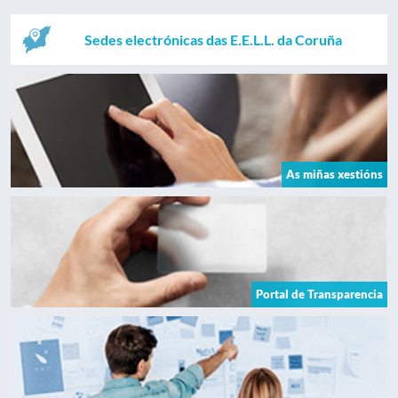
Sedes electrónicas das E.E.L.L. da Coruña
As miñas xestións
Portal de Transparencia