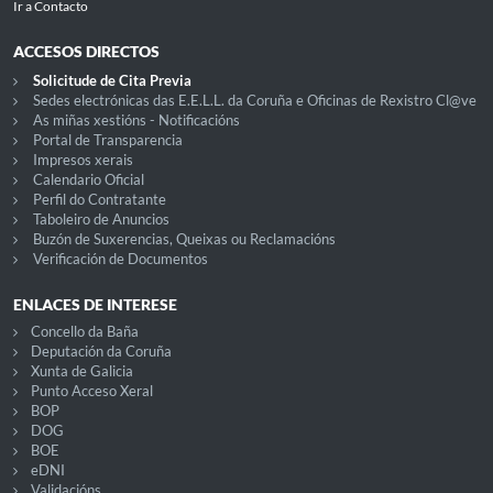
Ir a Contacto
ACCESOS DIRECTOS
Solicitude de Cita Previa
Sedes electrónicas das E.E.L.L. da Coruña e Oficinas de Rexistro Cl@ve
As miñas xestións - Notificacións
Portal de Transparencia
Impresos xerais
Calendario Oficial
Perfil do Contratante
Taboleiro de Anuncios
Buzón de Suxerencias, Queixas ou Reclamacións
Verificación de Documentos
ENLACES DE INTERESE
Concello da Baña
Deputación da Coruña
Xunta de Galicia
Punto Acceso Xeral
BOP
DOG
BOE
eDNI
Validacións