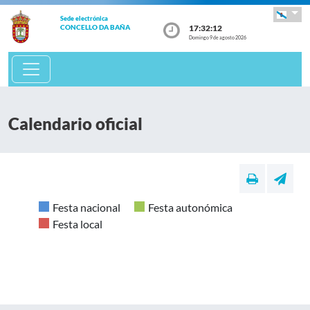
Sede electrónica
17:32:12
CONCELLO DA BAÑA
Domingo 9 de agosto 2026
Calendario oficial
Festa nacional
Festa autonómica
Festa local