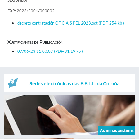
SEGUNDA
EXP: 2023/E001/000002
decreto contratación OFICIAIS PEL 2023.odt
(PDF-254 kb )
Xustificantes de Publicación:
07/06/23 11:00:07
(PDF-81,19 kb )
Sedes electrónicas das E.E.L.L. da Coruña
As miñas xestións