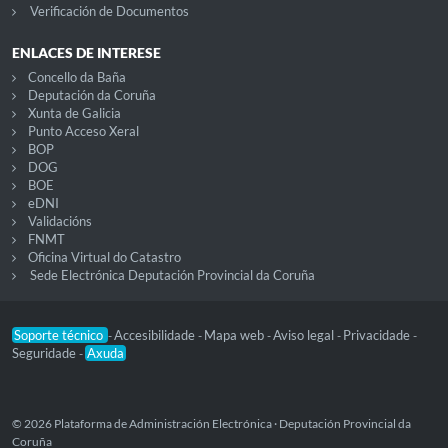
Verificación de Documentos
ENLACES DE INTERESE
Concello da Baña
Deputación da Coruña
Xunta de Galicia
Punto Acceso Xeral
BOP
DOG
BOE
eDNI
Validacións
FNMT
Oficina Virtual do Catastro
Sede Electrónica Deputación Provincial da Coruña
Soporte técnico
Accesibilidade
Mapa web
Aviso legal
Privacidade
-
-
-
-
-
Seguridade
Axuda
-
© 2026 Plataforma de Administración Electrónica · Deputación Provincial da
Coruña