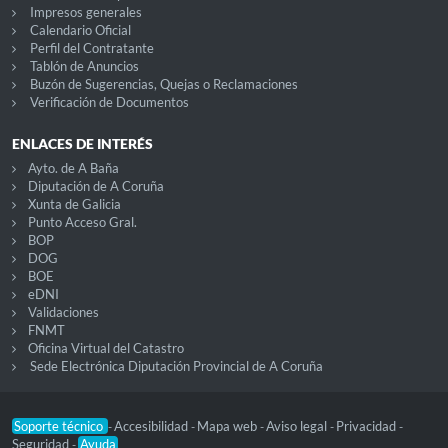
Impresos generales
Calendario Oficial
Perfil del Contratante
Tablón de Anuncios
Buzón de Sugerencias, Quejas o Reclamaciones
Verificación de Documentos
ENLACES DE INTERÉS
Ayto. de A Baña
Diputación de A Coruña
Xunta de Galicia
Punto Acceso Gral.
BOP
DOG
BOE
eDNI
Validaciones
FNMT
Oficina Virtual del Catastro
Sede Electrónica Diputación Provincial de A Coruña
Soporte técnico
Accesibilidad
Mapa web
Aviso legal
Privacidad
-
-
-
-
-
Seguridad
Ayuda
-