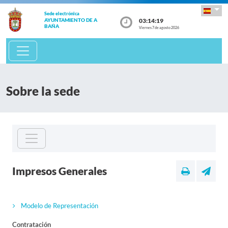
Sede electrónica
03:14:19
AYUNTAMIENTO DE A
BAÑA
Viernes 7 de agosto 2026
Sobre la sede
Impresos Generales
Modelo de Representación
Contratación