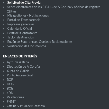
Solicitud de Cita Previa
Sedes electrónicas de las E.E.L.L. de A Coruña y oficinas de registro
Cl@ve
Mis gestiones - Notificaciones
Portal de Transparencia
Impresos generales
Calendario Oficial
Perfil del Contratante
Tablón de Anuncios
Buzón de Sugerencias, Quejas o Reclamaciones
Verificación de Documentos
ENLACES DE INTERÉS
Ayto. de A Baña
Diputación de A Coruña
Xunta de Galicia
Punto Acceso Gral.
BOP
DOG
BOE
eDNI
Validaciones
FNMT
Oficina Virtual del Catastro