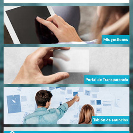
Mis gestiones
Portal de Transparencia
Tablón de anuncios