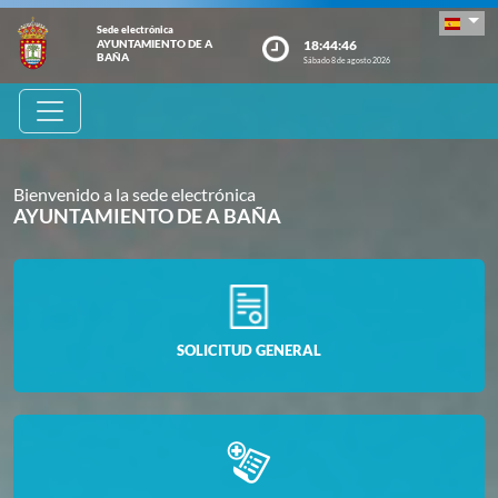
Sede electrónica
18:44:47
AYUNTAMIENTO DE A
BAÑA
Sábado 8 de agosto 2026
Bienvenido a la sede electrónica
AYUNTAMIENTO DE A BAÑA
SOLICITUD GENERAL