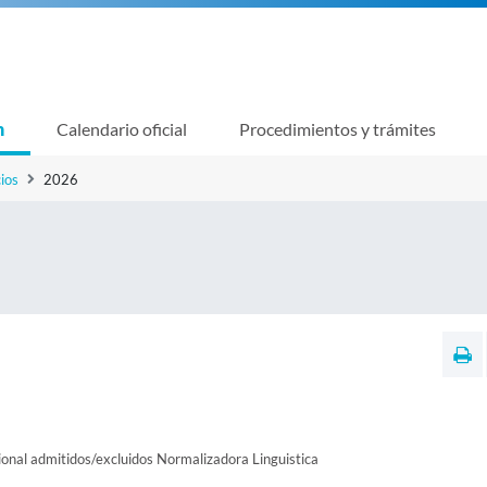
n
Calendario oficial
Procedimientos y trámites
ios
2026
sional admitidos/excluidos Normalizadora Linguistica