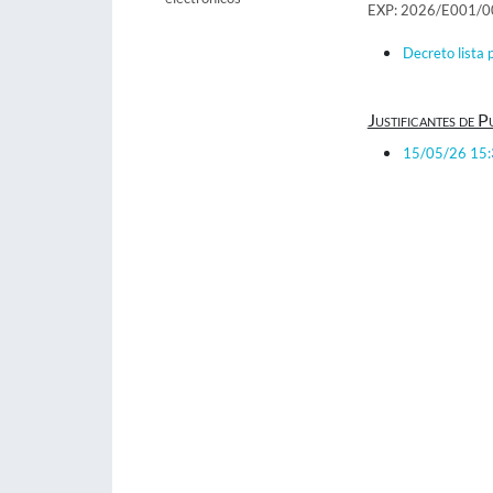
EXP: 2026/E001/
Decreto lista 
Justificantes de P
15/05/26 15