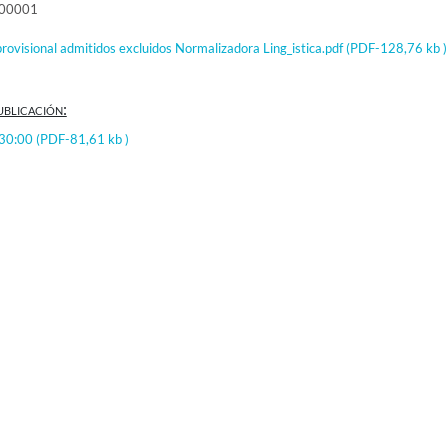
000001
provisional admitidos excluidos Normalizadora Ling_istica.pdf
(PDF-128,76 kb )
ublicación:
:30:00
(PDF-81,61 kb )