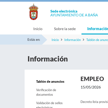
Sede electrónica
AYUNTAMIENTO DE A BAÑA
Inicio
Sobre la sede
Informació
Estás en:
Inicio
Información
Tablón de anunc
Información
EMPLEO
Tablón de anuncios
15/05/2026
Verificación de
documentos
Decreto lista provi
Validación de sellos
electrónicos