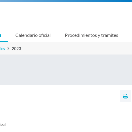
n
Calendario oficial
Procedimientos y trámites
ios
2023
ipal