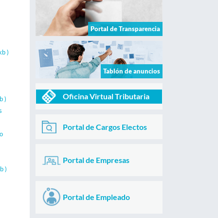
Portal de Transparencia
b )
Tablón de anuncios
Oficina Virtual Tributaria
b )
s
Portal de Cargos Electos
o
Portal de Empresas
b )
Portal de Empleado