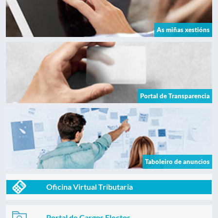
As miñas xestións
Portal de Transparencia
Taboleiro de anuncios
Oficina Virtual Tributaria
Portal de Cargos Electos