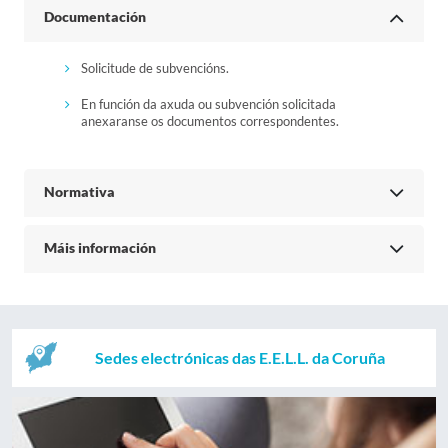
Documentación
Solicitude de subvencións.
En función da axuda ou subvención solicitada
anexaranse os documentos correspondentes.
Normativa
Máis información
Sedes electrónicas das E.E.L.L. da Coruña