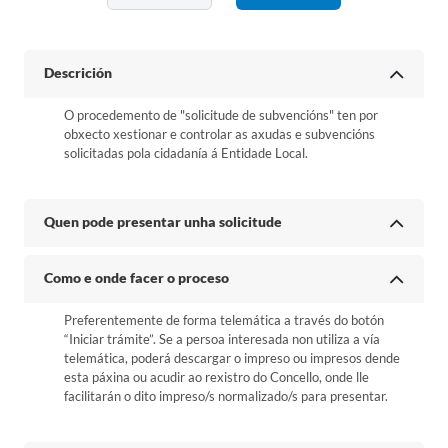
Descrición
O procedemento de "solicitude de subvencións" ten por
obxecto xestionar e controlar as axudas e subvencións
solicitadas pola cidadanía á Entidade Local.
Quen pode presentar unha solicitude
Como e onde facer o proceso
Preferentemente de forma telemática a través do botón
“Iniciar trámite”. Se a persoa interesada non utiliza a vía
telemática, poderá descargar o impreso ou impresos dende
esta páxina ou acudir ao rexistro do Concello, onde lle
facilitarán o dito impreso/s normalizado/s para presentar.